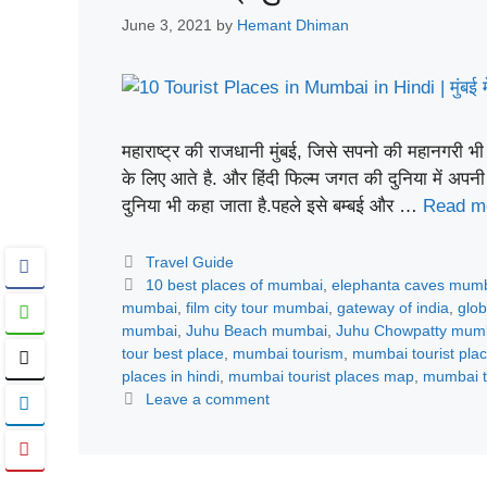
June 3, 2021
by
Hemant Dhiman
महाराष्ट्र की राजधानी मुंबई, जिसे सपनो की महानगरी भ
के लिए आते है. और हिंदी फिल्म जगत की दुनिया में अपन
दुनिया भी कहा जाता है.पहले इसे बम्बई और …
Read m
Categories
Travel Guide
Tags
10 best places of mumbai
,
elephanta caves mum
mumbai
,
film city tour mumbai
,
gateway of india
,
glo
mumbai
,
Juhu Beach mumbai
,
Juhu Chowpatty mum
tour best place
,
mumbai tourism
,
mumbai tourist pla
places in hindi
,
mumbai tourist places map
,
mumbai t
Leave a comment