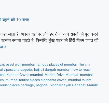
ी कहा जाता है. अक्सर यहां पर लोग हर रोज अपने सपनो को पूरा करने
ी पहचान बनाना चाहते है. कियोकि मुंबई शहर को हिंदी फिल्म जगत की
ore
bai
,
essel wotl mumbai
,
famous places of mumbai
,
film city
bal vipassana pagoda
,
haji ali dargah mumbai
,
how to reach
bai
,
Kanheri Caves mumbai
,
Marine Drive Mumbai
,
mumbai
ces
,
mumbai tourist places elephanta caves
,
mumbai tourist
ourist places package
,
pagoda
,
Siddhivinayak Ganapati Mandir