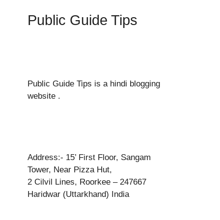
Public Guide Tips
Public Guide Tips is a hindi blogging
website .
Address:- 15’ First Floor, Sangam
Tower, Near Pizza Hut,
2 Cilvil Lines, Roorkee – 247667
Haridwar (Uttarkhand) India