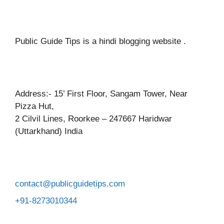
Public Guide Tips is a hindi blogging website .
Address:- 15’ First Floor, Sangam Tower, Near
Pizza Hut,
2 Cilvil Lines, Roorkee – 247667 Haridwar
(Uttarkhand) India
contact@publicguidetips.com
+91-8273010344