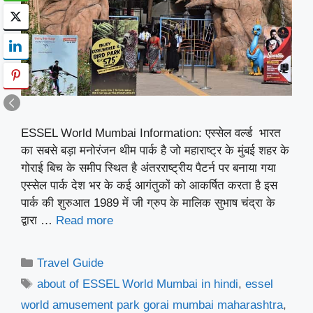
ESSEL World Mumbai Information: एस्सेल वर्ल्ड भारत
का सबसे बड़ा मनोरंजन थीम पार्क है जो महाराष्ट्र के मुंबई शहर के
गोराई बिच के समीप स्थित है अंतरराष्ट्रीय पैटर्न पर बनाया गया
एस्सेल पार्क देश भर के कई आगंतुकों को आकर्षित करता है इस
पार्क की शुरुआत 1989 में जी ग्रुप के मालिक सुभाष चंद्रा के
द्वारा …
Read more
Categories
Travel Guide
Tags
about of ESSEL World Mumbai in hindi
,
essel
world amusement park gorai mumbai maharashtra
,