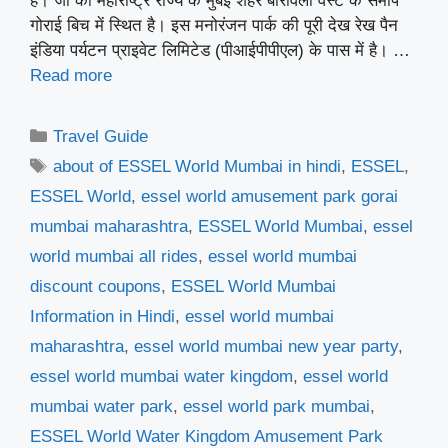
है। जो की महाराष्ट्र राज्य के मुंबई शहर बोरीवली वेस्ट के समीप
गोराई बिच में स्थित है। इस मनोरंजन पार्क की पूरी देख रेख पैन
इंडिया पर्यटन प्राइवेट लिमिटेड (पीआईपीपीएल) के पास में है। …
Read more
Categories
Travel Guide
Tags
about of ESSEL World Mumbai in hindi
,
ESSEL
,
ESSEL World
,
essel world amusement park gorai
mumbai maharashtra
,
ESSEL World Mumbai
,
essel
world mumbai all rides
,
essel world mumbai
discount coupons
,
ESSEL World Mumbai
Information in Hindi
,
essel world mumbai
maharashtra
,
essel world mumbai new year party
,
essel world mumbai water kingdom
,
essel world
mumbai water park
,
essel world park mumbai
,
ESSEL World Water Kingdom Amusement Park