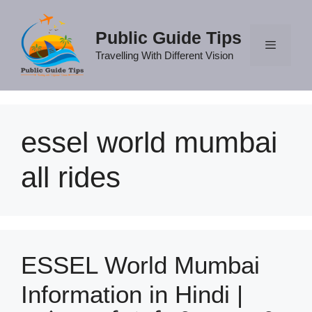
Skip
to
Public Guide Tips
content
Travelling With Different Vision
Menu
essel world mumbai
all rides
ESSEL World Mumbai
Information in Hindi |