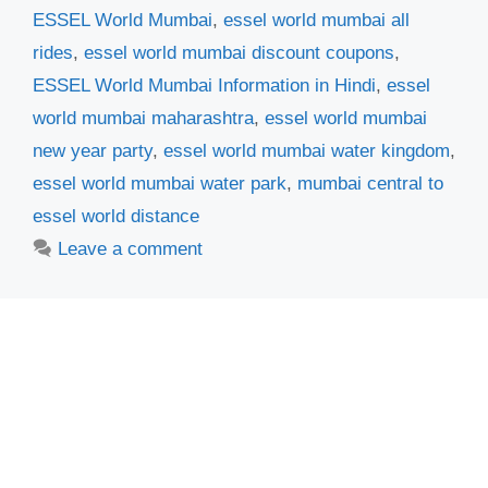
ESSEL World Mumbai
,
essel world mumbai all
rides
,
essel world mumbai discount coupons
,
ESSEL World Mumbai Information in Hindi
,
essel
world mumbai maharashtra
,
essel world mumbai
new year party
,
essel world mumbai water kingdom
,
essel world mumbai water park
,
mumbai central to
essel world distance
Leave a comment