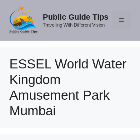
Skip
to
Public Guide Tips
content
Travelling With Different Vision
Menu
ESSEL World Water
Kingdom
Amusement Park
Mumbai