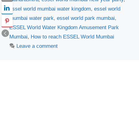
essel world mumbai water kingdom
,
essel world
mumbai water park
,
essel world park mumbai
,
ESSEL World Water Kingdom Amusement Park
Mumbai
,
How to reach ESSEL World Mumbai
Leave a comment