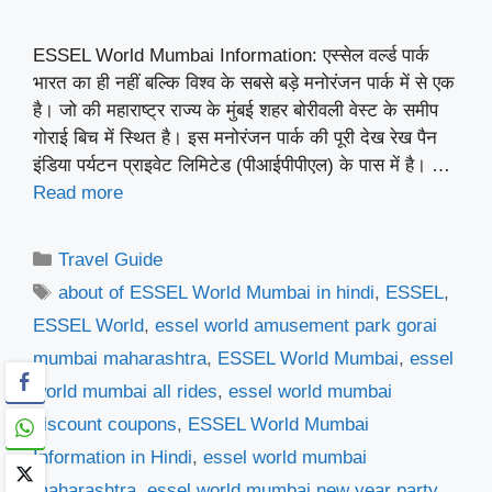
ESSEL World Mumbai Information: एस्सेल वर्ल्ड पार्क
भारत का ही नहीं बल्कि विश्व के सबसे बड़े मनोरंजन पार्क में से एक
है। जो की महाराष्ट्र राज्य के मुंबई शहर बोरीवली वेस्ट के समीप
गोराई बिच में स्थित है। इस मनोरंजन पार्क की पूरी देख रेख पैन
इंडिया पर्यटन प्राइवेट लिमिटेड (पीआईपीपीएल) के पास में है। …
Read more
Categories
Travel Guide
Tags
about of ESSEL World Mumbai in hindi
,
ESSEL
,
ESSEL World
,
essel world amusement park gorai
mumbai maharashtra
,
ESSEL World Mumbai
,
essel
world mumbai all rides
,
essel world mumbai
discount coupons
,
ESSEL World Mumbai
Information in Hindi
,
essel world mumbai
maharashtra
,
essel world mumbai new year party
,