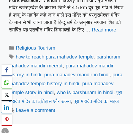
Pura Mahadev Mandir History in Hindi : पूरा महादेव
मंदिर उत्तेरप्रदेश के बागपत जिले से 4.5 km दूर पूरा गांव में स्थित
है परशु के महादेव कहे जाने वाले इस मंदिर को परशुरामेश्वर मंदिर
के नाम से भी जाना जाता है हिन्दू धर्म के अनुसार भगवान शिव को
समर्पित यह प्राचीन मंदिर शिवभक्तों के लिए …
Read more
Categories
Religious Tourism
Tags
how to reach pura mahadev temple
,
parshuram
mahadev mandir meerut
,
pura mahadev mandir
history in hindi
,
pura mahadev mandir in hindi
,
pura
mahadev temple history in hindi
,
pura mahadev
temple story in hindi
,
who is parshuram in hindi
,
पूरा
महादेव मंदिर का इतिहास और रहस्य
,
पूरा महादेव मंदिर का महत्व
Leave a comment