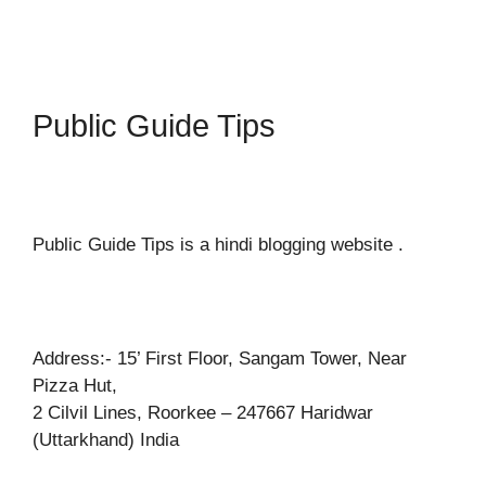
Public Guide Tips
Public Guide Tips is a hindi blogging website .
Address:- 15’ First Floor, Sangam Tower, Near
Pizza Hut,
2 Cilvil Lines, Roorkee – 247667 Haridwar
(Uttarkhand) India