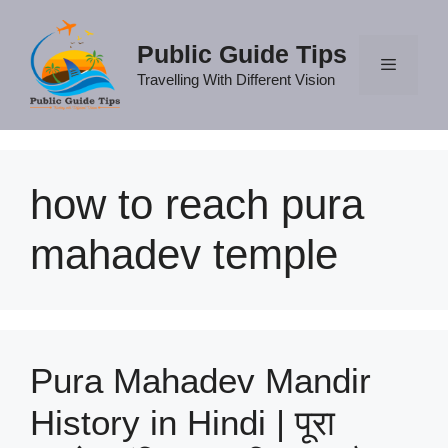
Skip
to
Public Guide Tips
content
Travelling With Different Vision
Menu
how to reach pura
mahadev temple
Pura Mahadev Mandir
History in Hindi | पूरा