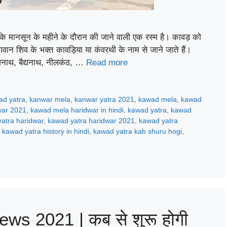
 मानसून के महीने के दौरान की जाने वाली एक रस्म है। कावड़ को
ान शिव के भक्त कावड़िया या कंवरथी के नाम से जाने जाते हैं।
िश्वनाथ, बैद्यनाथ, नीलकंठ, …
Read more
ad yatra
,
kanwar mela
,
kanwar yatra 2021
,
kawad mela
,
kawad
war 2021
,
kawad mela haridwar in hindi
,
kawad yatra
,
kawad
atra haridwar
,
kawad yatra haridwar 2021
,
kawad yatra
,
kawad yatra history in hindi
,
kawad yatra kab shuru hogi
,
ws 2021 | कब से शुरू होगी