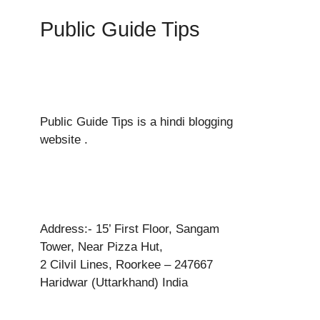
Public Guide Tips
Public Guide Tips is a hindi blogging
website .
Address:- 15’ First Floor, Sangam
Tower, Near Pizza Hut,
2 Cilvil Lines, Roorkee – 247667
Haridwar (Uttarkhand) India