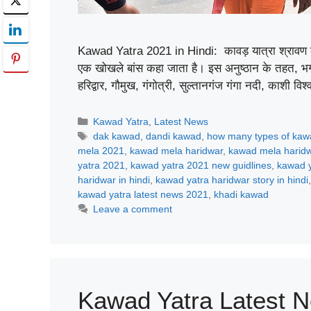
Kawad Yatra 2021 in Hindi: कावड़ यात्रा श्रावण के
एक खोखले बांस कहा जाता है। इस अनुष्ठान के तहत, भगव
हरिद्वार, गौमुख, गंगोत्री, सुल्तानगंज गंगा नदी, काशी व
Categories
Kawad Yatra
,
Latest News
Tags
dak kawad
,
dandi kawad
,
how many types of kaw
mela 2021
,
kawad mela haridwar
,
kawad mela harid
yatra 2021
,
kawad yatra 2021 new guidlines
,
kawad y
haridwar in hindi
,
kawad yatra haridwar story in hindi
kawad yatra latest news 2021
,
khadi kawad
Leave a comment
Kawad Yatra Latest Ne