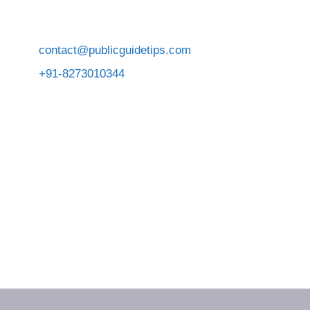
contact@publicguidetips.com
+91-8273010344