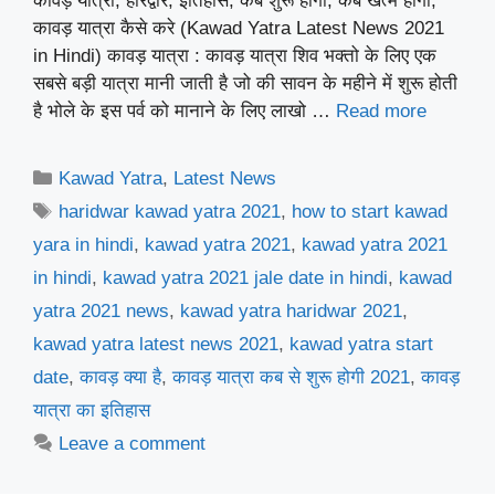
कावड़ यात्रा, हरिद्वार, इतिहास, कब शुरू होगी, कब खत्म होगी,
कावड़ यात्रा कैसे करे (Kawad Yatra Latest News 2021
in Hindi) कावड़ यात्रा : कावड़ यात्रा शिव भक्तो के लिए एक
सबसे बड़ी यात्रा मानी जाती है जो की सावन के महीने में शुरू होती
है भोले के इस पर्व को मानाने के लिए लाखो …
Read more
Categories
Kawad Yatra
,
Latest News
Tags
haridwar kawad yatra 2021
,
how to start kawad
yara in hindi
,
kawad yatra 2021
,
kawad yatra 2021
in hindi
,
kawad yatra 2021 jale date in hindi
,
kawad
yatra 2021 news
,
kawad yatra haridwar 2021
,
kawad yatra latest news 2021
,
kawad yatra start
date
,
कावड़ क्या है
,
कावड़ यात्रा कब से शुरू होगी 2021
,
कावड़
यात्रा का इतिहास
Leave a comment