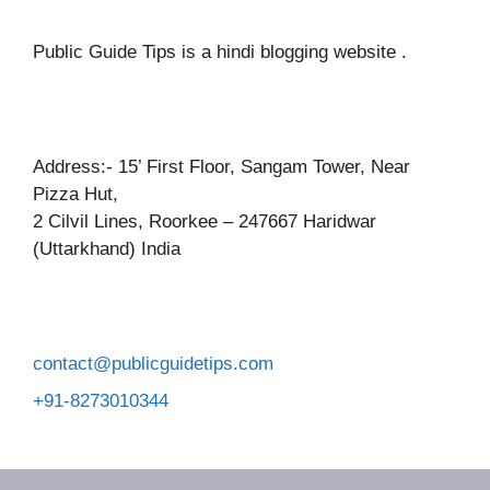
Public Guide Tips is a hindi blogging website .
Address:- 15’ First Floor, Sangam Tower, Near
Pizza Hut,
2 Cilvil Lines, Roorkee – 247667 Haridwar
(Uttarkhand) India
contact@publicguidetips.com
+91-8273010344