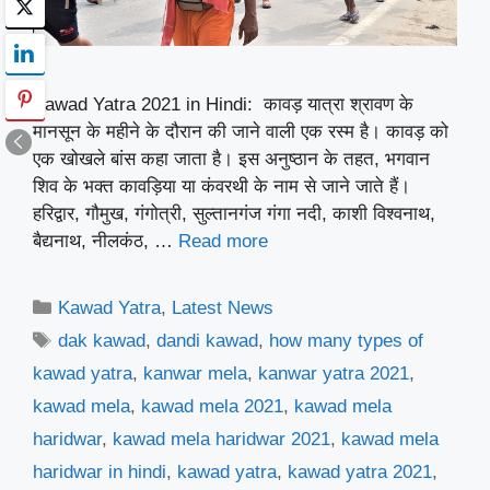
Kawad Yatra 2021 in Hindi: कावड़ यात्रा श्रावण के
मानसून के महीने के दौरान की जाने वाली एक रस्म है। कावड़ को
एक खोखले बांस कहा जाता है। इस अनुष्ठान के तहत, भगवान
शिव के भक्त कावड़िया या कंवरथी के नाम से जाने जाते हैं।
हरिद्वार, गौमुख, गंगोत्री, सुल्तानगंज गंगा नदी, काशी विश्वनाथ,
बैद्यनाथ, नीलकंठ, …
Read more
Categories
Kawad Yatra
,
Latest News
Tags
dak kawad
,
dandi kawad
,
how many types of
kawad yatra
,
kanwar mela
,
kanwar yatra 2021
,
kawad mela
,
kawad mela 2021
,
kawad mela
haridwar
,
kawad mela haridwar 2021
,
kawad mela
haridwar in hindi
,
kawad yatra
,
kawad yatra 2021
,