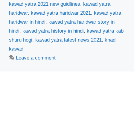
kawad yatra 2021 new guidlines
,
kawad yatra
haridwar
,
kawad yatra haridwar 2021
,
kawad yatra
haridwar in hindi
,
kawad yatra haridwar story in
hindi
,
kawad yatra history in hindi
,
kawad yatra kab
shuru hogi
,
kawad yatra latest news 2021
,
khadi
kawad
Leave a comment