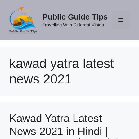
Skip
to
Public Guide Tips
content
Travelling With Different Vision
Menu
kawad yatra latest
news 2021
Kawad Yatra Latest
News 2021 in Hindi |