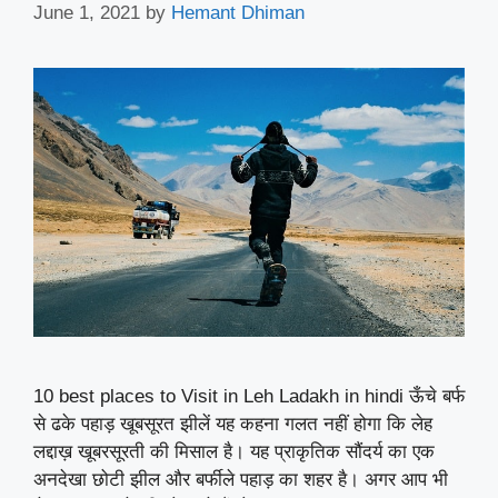
June 1, 2021
by
Hemant Dhiman
10 best places to Visit in Leh Ladakh in hindi ऊँचे बर्फ
से ढके पहाड़ खूबसूरत झीलें यह कहना गलत नहीं होगा कि लेह
लद्दाख़ खूबरसूरती की मिसाल है। यह प्राकृतिक सौंदर्य का एक
अनदेखा छोटी झील और बर्फीले पहाड़ का शहर है। अगर आप भी