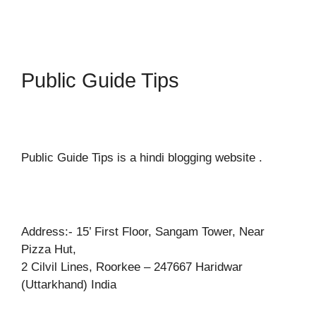
Public Guide Tips
Public Guide Tips is a hindi blogging website .
Address:- 15’ First Floor, Sangam Tower, Near
Pizza Hut,
2 Cilvil Lines, Roorkee – 247667 Haridwar
(Uttarkhand) India