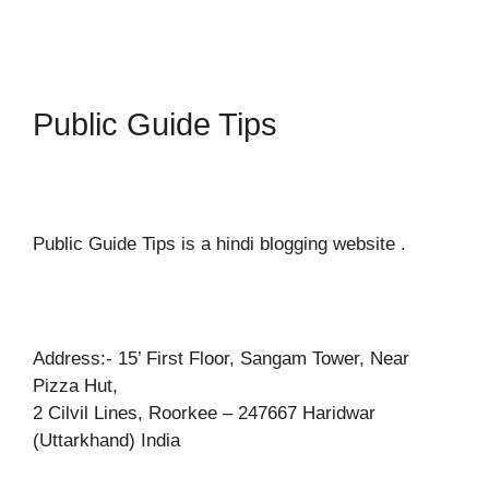
Public Guide Tips
Public Guide Tips is a hindi blogging website .
Address:- 15’ First Floor, Sangam Tower, Near
Pizza Hut,
2 Cilvil Lines, Roorkee – 247667 Haridwar
(Uttarkhand) India