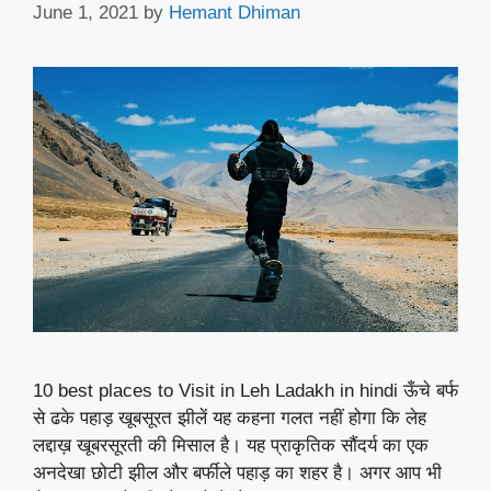
June 1, 2021
by
Hemant Dhiman
10 best places to Visit in Leh Ladakh in hindi ऊँचे बर्फ
से ढके पहाड़ खूबसूरत झीलें यह कहना गलत नहीं होगा कि लेह
लद्दाख़ खूबरसूरती की मिसाल है। यह प्राकृतिक सौंदर्य का एक
अनदेखा छोटी झील और बर्फीले पहाड़ का शहर है। अगर आप भी