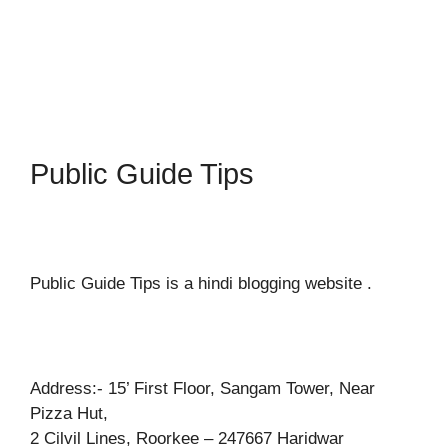
Public Guide Tips
Public Guide Tips is a hindi blogging website .
Address:- 15’ First Floor, Sangam Tower, Near
Pizza Hut,
2 Cilvil Lines, Roorkee – 247667 Haridwar