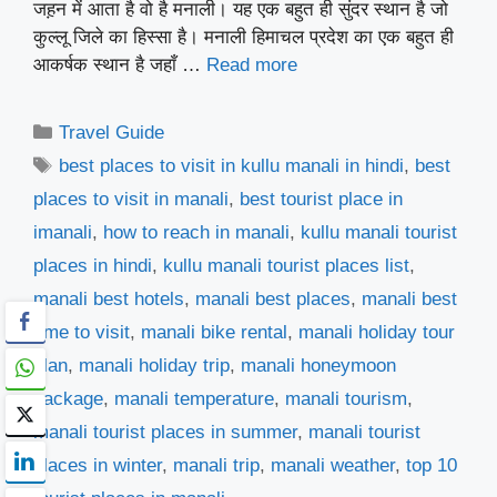
जह़न में आता है वो है मनाली। यह एक बहुत ही सुंदर स्थान है जो
कुल्लू जिले का हिस्सा है। मनाली हिमाचल प्रदेश का एक बहुत ही
आकर्षक स्थान है जहाँ …
Read more
Categories
Travel Guide
Tags
best places to visit in kullu manali in hindi
,
best
places to visit in manali
,
best tourist place in
imanali
,
how to reach in manali
,
kullu manali tourist
places in hindi
,
kullu manali tourist places list
,
manali best hotels
,
manali best places
,
manali best
time to visit
,
manali bike rental
,
manali holiday tour
plan
,
manali holiday trip
,
manali honeymoon
package
,
manali temperature
,
manali tourism
,
manali tourist places in summer
,
manali tourist
places in winter
,
manali trip
,
manali weather
,
top 10