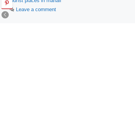
tourist places in manali
Leave a comment