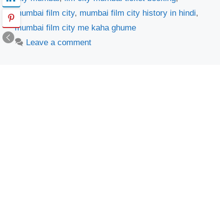
mumbai film city
,
mumbai film city history in hindi
,
mumbai film city me kaha ghume
Leave a comment