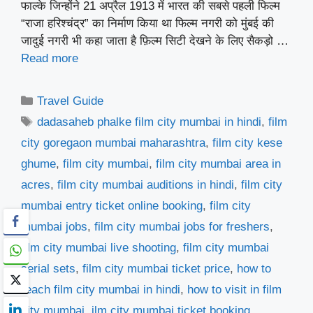
फाल्के जिन्होंने 21 अप्रैल 1913 में भारत की सबसे पहली फिल्म
“राजा हरिश्चंद्र” का निर्माण किया था फिल्म नगरी को मुंबई की
जादुई नगरी भी कहा जाता है फ़िल्म सिटी देखने के लिए सैकड़ो …
Read more
Categories
Travel Guide
Tags
dadasaheb phalke film city mumbai in hindi
,
film
city goregaon mumbai maharashtra
,
film city kese
ghume
,
film city mumbai
,
film city mumbai area in
acres
,
film city mumbai auditions in hindi
,
film city
mumbai entry ticket online booking
,
film city
mumbai jobs
,
film city mumbai jobs for freshers
,
film city mumbai live shooting
,
film city mumbai
serial sets
,
film city mumbai ticket price
,
how to
reach film city mumbai in hindi
,
how to visit in film
city mumbai
,
ilm city mumbai ticket booking
,