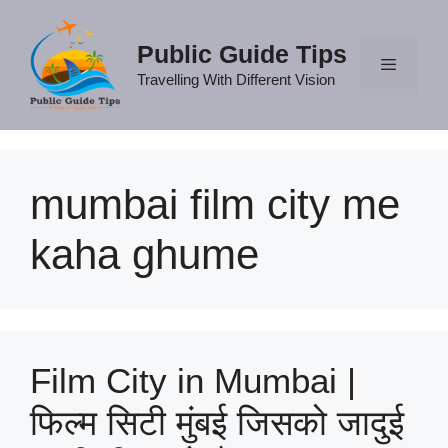
Skip
to
Public Guide Tips
content
Travelling With Different Vision
Menu
mumbai film city me
kaha ghume
Film City in Mumbai |
फिल्म सिटी मुंबई जिसको जादुई