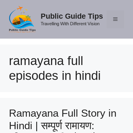
Skip
to
Public Guide Tips
content
Travelling With Different Vision
Menu
ramayana full
episodes in hindi
Ramayana Full Story in
Hindi | सम्पूर्ण रामायण: