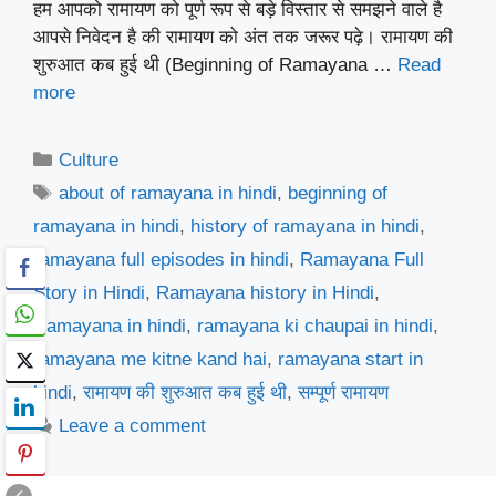
हम आपको रामायण को पूर्ण रूप से बड़े विस्तार से समझने वाले है
आपसे निवेदन है की रामायण को अंत तक जरूर पढ़े। रामायण की
शुरुआत कब हुई थी (Beginning of Ramayana …
Read
more
Categories
Culture
Tags
about of ramayana in hindi
,
beginning of
ramayana in hindi
,
history of ramayana in hindi
,
ramayana full episodes in hindi
,
Ramayana Full
Story in Hindi
,
Ramayana history in Hindi
,
Ramayana in hindi
,
ramayana ki chaupai in hindi
,
ramayana me kitne kand hai
,
ramayana start in
hindi
,
रामायण की शुरुआत कब हुई थी
,
सम्पूर्ण रामायण
Leave a comment