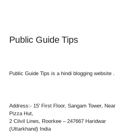
Public Guide Tips
Public Guide Tips is a hindi blogging website .
Address:- 15’ First Floor, Sangam Tower, Near
Pizza Hut,
2 Cilvil Lines, Roorkee – 247667 Haridwar
(Uttarkhand) India