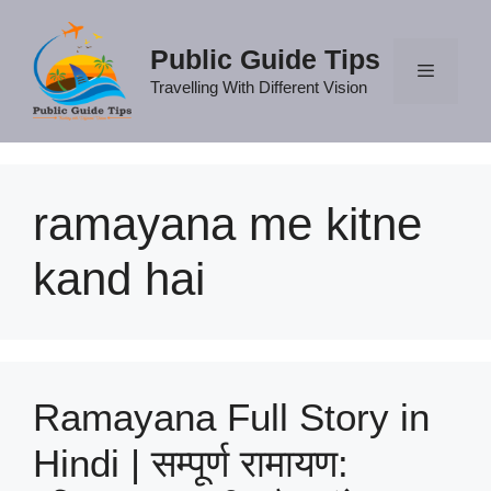
Skip
to
Public Guide Tips
content
Travelling With Different Vision
Menu
ramayana me kitne
kand hai
Ramayana Full Story in
Hindi | सम्पूर्ण रामायण: