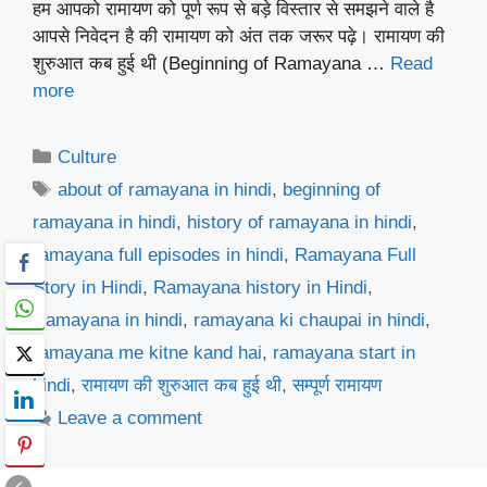
हम आपको रामायण को पूर्ण रूप से बड़े विस्तार से समझने वाले है
आपसे निवेदन है की रामायण को अंत तक जरूर पढ़े। रामायण की
शुरुआत कब हुई थी (Beginning of Ramayana …
Read
more
Categories
Culture
Tags
about of ramayana in hindi
,
beginning of
ramayana in hindi
,
history of ramayana in hindi
,
ramayana full episodes in hindi
,
Ramayana Full
Story in Hindi
,
Ramayana history in Hindi
,
Ramayana in hindi
,
ramayana ki chaupai in hindi
,
ramayana me kitne kand hai
,
ramayana start in
hindi
,
रामायण की शुरुआत कब हुई थी
,
सम्पूर्ण रामायण
Leave a comment