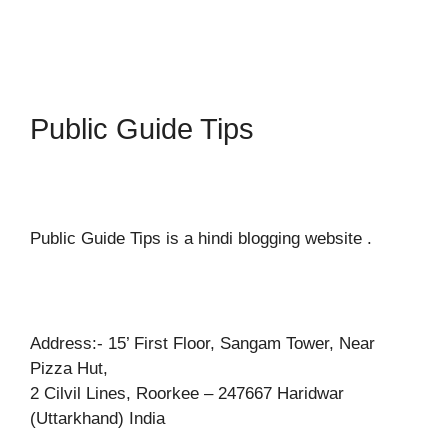
Public Guide Tips
Public Guide Tips is a hindi blogging website .
Address:- 15’ First Floor, Sangam Tower, Near
Pizza Hut,
2 Cilvil Lines, Roorkee – 247667 Haridwar
(Uttarkhand) India