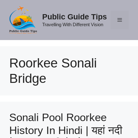
Skip
to
Public Guide Tips
content
Travelling With Different Vision
Menu
Roorkee Sonali
Bridge
Sonali Pool Roorkee
History In Hindi | यहां नदी