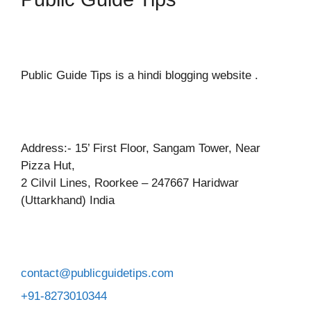
Public Guide Tips is a hindi blogging website .
Address:- 15’ First Floor, Sangam Tower, Near
Pizza Hut,
2 Cilvil Lines, Roorkee – 247667 Haridwar
(Uttarkhand) India
contact@publicguidetips.com
+91-8273010344