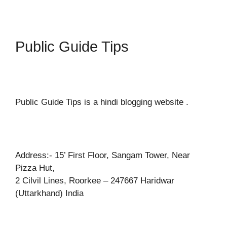
Public Guide Tips
Public Guide Tips is a hindi blogging website .
Address:- 15’ First Floor, Sangam Tower, Near
Pizza Hut,
2 Cilvil Lines, Roorkee – 247667 Haridwar
(Uttarkhand) India