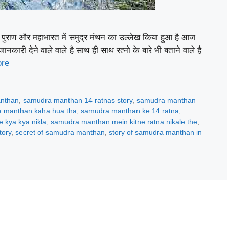
 पुराण और महाभारत में समुद्र मंथन का उल्लेख किया हुआ है आज
नकारी देने वाले वाले है साथ ही साथ रत्नो के बारे भी बताने वाले है
re
nthan
,
samudra manthan 14 ratnas story
,
samudra manthan
 manthan kaha hua tha
,
samudra manthan ke 14 ratna
,
kya kya nikla
,
samudra manthan mein kitne ratna nikale the
,
tory
,
secret of samudra manthan
,
story of samudra manthan in