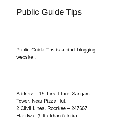
Public Guide Tips
Public Guide Tips is a hindi blogging
website .
Address:- 15’ First Floor, Sangam
Tower, Near Pizza Hut,
2 Cilvil Lines, Roorkee – 247667
Haridwar (Uttarkhand) India