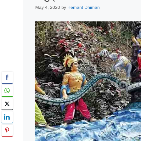
May 4, 2020
by
Hemant Dhiman