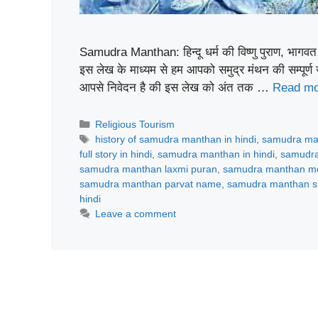
Samudra Manthan: हिन्दू धर्म की विष्णु पुराण, भागवत
इस लेख के माध्यम से हम आपको समुद्र मंथन की सम्पूर्ण जा
आपसे निवेदन है की इस लेख को अंत तक …
Read mo
Categories
Religious Tourism
Tags
history of samudra manthan in hindi
,
samudra ma
full story in hindi
,
samudra manthan in hindi
,
samudra
samudra manthan laxmi puran
,
samudra manthan me 
samudra manthan parvat name
,
samudra manthan s
hindi
Leave a comment