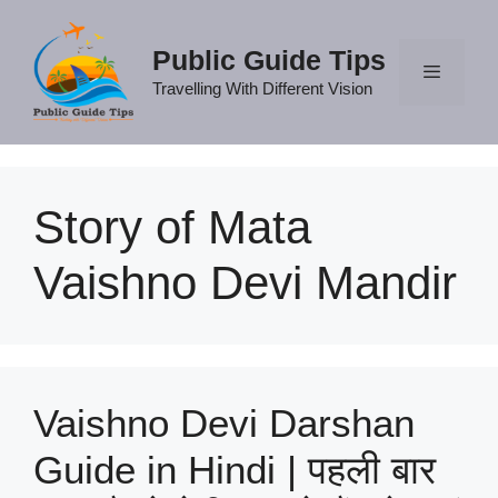
Skip
to
Public Guide Tips
content
Travelling With Different Vision
Menu
Story of Mata
Vaishno Devi Mandir
Vaishno Devi Darshan
Guide in Hindi | पहली बार