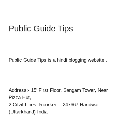
Public Guide Tips
Public Guide Tips is a hindi blogging website .
Address:- 15’ First Floor, Sangam Tower, Near
Pizza Hut,
2 Cilvil Lines, Roorkee – 247667 Haridwar
(Uttarkhand) India