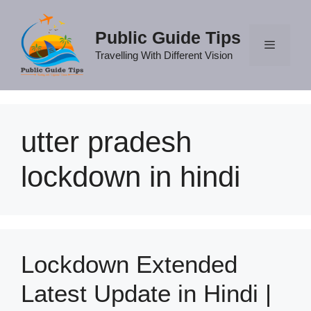
Skip
to
Public Guide Tips
content
Travelling With Different Vision
Menu
utter pradesh
lockdown in hindi
Lockdown Extended
Latest Update in Hindi |