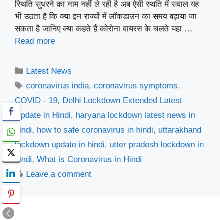
स्थिति सुधरने का नाम नहीं ले रही है अब ऐसी स्थति में सवाल यह
भी उठता है कि क्या इन राज्यों में लॉकडाउन का समय बढ़ाया जा
सकता है जानिए क्या कहते हैं कोरोना वायरस के चलते यहा …
Read more
Categories
Latest News
Tags
coronavirus india
,
coronavirus symptoms
,
COVID - 19
,
Delhi Lockdown Extended Latest
Update in Hindi
,
haryana lockdown latest news in
hindi
,
how to safe coronavirus in hindi
,
uttarakhand
lockdown update in hindi
,
utter pradesh lockdown in
hindi
,
What is Coronavirus in Hindi
Leave a comment