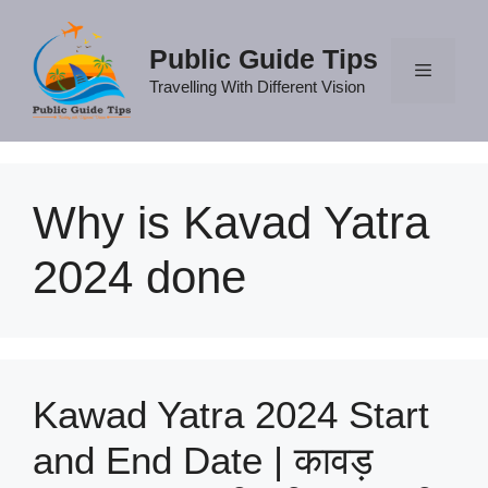
Skip
to
Public Guide Tips
content
Travelling With Different Vision
Menu
Why is Kavad Yatra
2024 done
Kawad Yatra 2024 Start
and End Date | कावड़