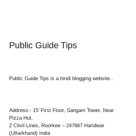
Public Guide Tips
Public Guide Tips is a hindi blogging website .
Address:- 15’ First Floor, Sangam Tower, Near
Pizza Hut,
2 Cilvil Lines, Roorkee – 247667 Haridwar
(Uttarkhand) India