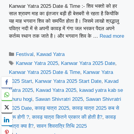
Kanwar Yatra 2025 Date & Time :- शिव भक्तो को हर
साल श्रावण माह का इंतजार बड़ी ही बेसबरी से रहता है कियोंकि
यह माह भगवान शिव को समर्पित होता है। जिसमे लाखो श्रद्धालु
पवित्र नदी में से अपनी कावड़ में गंगा जल भरकर पैदल अपने
कर्तव्य स्थान तक जाते है। और भगवान शिव के …
Read more
Categories
Festival
,
Kawad Yatra
Tags
Kanwar Yatra 2025
,
Kanwar Yatra 2025 Date
,
Kanwar Yatra 2025 Date & Time
,
Kanwar Yatra
2025 Start
,
Kanwar Yatra 2025 Start Date
,
Kavad
Yatra 2025
,
Kawad Yatra 2025
,
kawad yatra kab se
shuru hogi
,
Sawan Shivratri 2025
,
Sawan Shivratri
2025 Date
,
कावड़ यात्रा 2025
,
कावड़ यात्रा 2025 कब से
शुरू होगी ?
,
कावड़ यात्रा कितने प्रकार की होती है?
,
कावड़
यात्रा क्या है?
,
सावन शिवरात्रि तिथि 2025