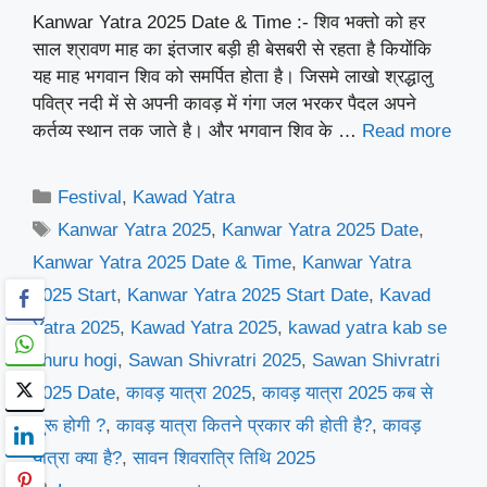
Kanwar Yatra 2025 Date & Time :- शिव भक्तो को हर
साल श्रावण माह का इंतजार बड़ी ही बेसबरी से रहता है कियोंकि
यह माह भगवान शिव को समर्पित होता है। जिसमे लाखो श्रद्धालु
पवित्र नदी में से अपनी कावड़ में गंगा जल भरकर पैदल अपने
कर्तव्य स्थान तक जाते है। और भगवान शिव के …
Read more
Categories
Festival
,
Kawad Yatra
Tags
Kanwar Yatra 2025
,
Kanwar Yatra 2025 Date
,
Kanwar Yatra 2025 Date & Time
,
Kanwar Yatra
2025 Start
,
Kanwar Yatra 2025 Start Date
,
Kavad
Yatra 2025
,
Kawad Yatra 2025
,
kawad yatra kab se
shuru hogi
,
Sawan Shivratri 2025
,
Sawan Shivratri
2025 Date
,
कावड़ यात्रा 2025
,
कावड़ यात्रा 2025 कब से
शुरू होगी ?
,
कावड़ यात्रा कितने प्रकार की होती है?
,
कावड़
यात्रा क्या है?
,
सावन शिवरात्रि तिथि 2025