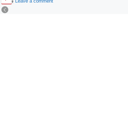
Leave a comment