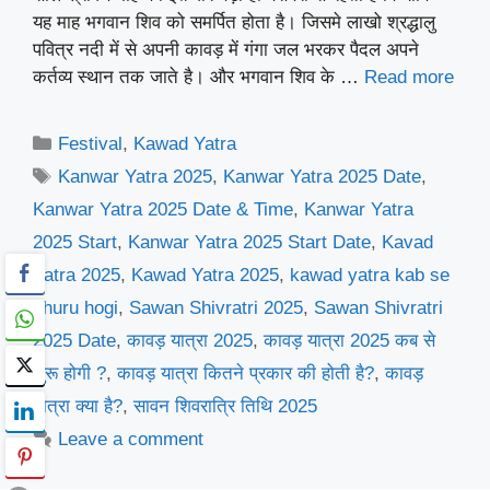
यह माह भगवान शिव को समर्पित होता है। जिसमे लाखो श्रद्धालु
पवित्र नदी में से अपनी कावड़ में गंगा जल भरकर पैदल अपने
कर्तव्य स्थान तक जाते है। और भगवान शिव के …
Read more
Categories
Festival
,
Kawad Yatra
Tags
Kanwar Yatra 2025
,
Kanwar Yatra 2025 Date
,
Kanwar Yatra 2025 Date & Time
,
Kanwar Yatra
2025 Start
,
Kanwar Yatra 2025 Start Date
,
Kavad
Yatra 2025
,
Kawad Yatra 2025
,
kawad yatra kab se
shuru hogi
,
Sawan Shivratri 2025
,
Sawan Shivratri
2025 Date
,
कावड़ यात्रा 2025
,
कावड़ यात्रा 2025 कब से
शुरू होगी ?
,
कावड़ यात्रा कितने प्रकार की होती है?
,
कावड़
यात्रा क्या है?
,
सावन शिवरात्रि तिथि 2025
Leave a comment