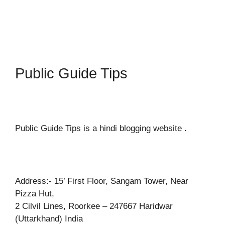
Public Guide Tips
Public Guide Tips is a hindi blogging website .
Address:- 15’ First Floor, Sangam Tower, Near
Pizza Hut,
2 Cilvil Lines, Roorkee – 247667 Haridwar
(Uttarkhand) India