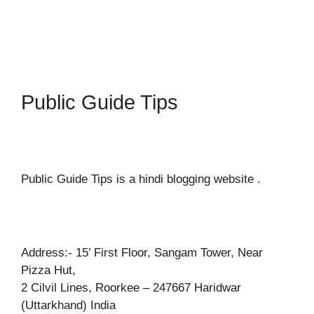
Public Guide Tips
Public Guide Tips is a hindi blogging website .
Address:- 15’ First Floor, Sangam Tower, Near
Pizza Hut,
2 Cilvil Lines, Roorkee – 247667 Haridwar
(Uttarkhand) India