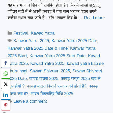
यह माह भगवान शिव को समर्पित होता है। जिसमे लाखो श्रद्धालु
पवित्र नदी में से अपनी कावड़ में गंगा जल भरकर पैदल अपने
कर्तव्य स्थान तक जाते है। और भगवान शिव के …
Read more
Categories
Festival
,
Kawad Yatra
Tags
Kanwar Yatra 2025
,
Kanwar Yatra 2025 Date
,
Kanwar Yatra 2025 Date & Time
,
Kanwar Yatra
2025 Start
,
Kanwar Yatra 2025 Start Date
,
Kavad
Yatra 2025
,
Kawad Yatra 2025
,
kawad yatra kab se
shuru hogi
,
Sawan Shivratri 2025
,
Sawan Shivratri
2025 Date
,
कावड़ यात्रा 2025
,
कावड़ यात्रा 2025 कब से
शुरू होगी ?
,
कावड़ यात्रा कितने प्रकार की होती है?
,
कावड़
यात्रा क्या है?
,
सावन शिवरात्रि तिथि 2025
Leave a comment