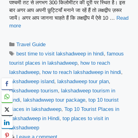
पश्चमी तट से लगभग 300 किलोमीटर की दूरी पर स्थित है। इस
बार अगर आप अपनी छुट्टियाँ मनाने जा रहें हैं तो लक्षद्वीप ज़रूर
जायें। अगर आप जानना चाहते हैं कि लक्षद्वीप में ऐसे 10 …
Read
more
Categories
Travel Guide
Tags
best time to visit lakshadweep in hindi
,
famous
tourist places in lakshadweep
,
how to reach
lakshadweep
,
how to reach lakshadweep in hindi
,
lakshadweep island
,
lakshadweep tour plan
,
lakshadweep tourism
,
lakshadweep tourism in
hindi
,
lakshadwwep tour package
,
top 10 tourist
places in lakshadweep
,
Top 10 Tourist Places in
Lakshadweep in Hindi
,
top places to visit in
lakshadweep
Leave a comment