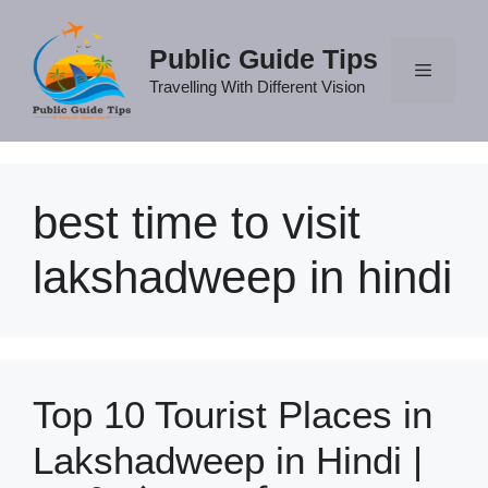
Skip
to
Public Guide Tips
content
Travelling With Different Vision
Menu
best time to visit
lakshadweep in hindi
Top 10 Tourist Places in
Lakshadweep in Hindi |