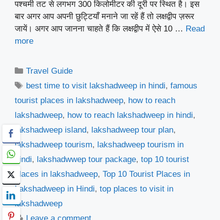
पश्चमी तट से लगभग 300 किलोमीटर की दूरी पर स्थित है। इस
बार अगर आप अपनी छुट्टियाँ मनाने जा रहें हैं तो लक्षद्वीप ज़रूर
जायें। अगर आप जानना चाहते हैं कि लक्षद्वीप में ऐसे 10 …
Read
more
Categories
Travel Guide
Tags
best time to visit lakshadweep in hindi
,
famous
tourist places in lakshadweep
,
how to reach
lakshadweep
,
how to reach lakshadweep in hindi
,
lakshadweep island
,
lakshadweep tour plan
,
lakshadweep tourism
,
lakshadweep tourism in
hindi
,
lakshadwwep tour package
,
top 10 tourist
places in lakshadweep
,
Top 10 Tourist Places in
Lakshadweep in Hindi
,
top places to visit in
lakshadweep
Leave a comment