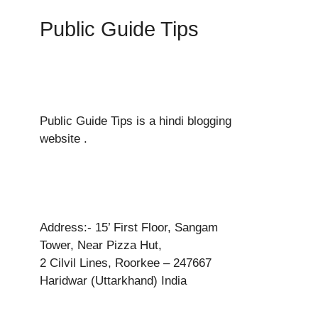
Public Guide Tips
Public Guide Tips is a hindi blogging
website .
Address:- 15’ First Floor, Sangam
Tower, Near Pizza Hut,
2 Cilvil Lines, Roorkee – 247667
Haridwar (Uttarkhand) India