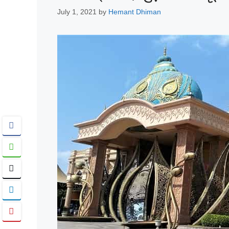
July 1, 2021
by
Hemant Dhiman