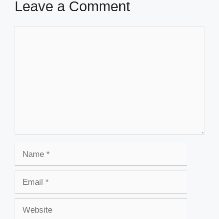
Leave a Comment
Comment
Name
Email
Website