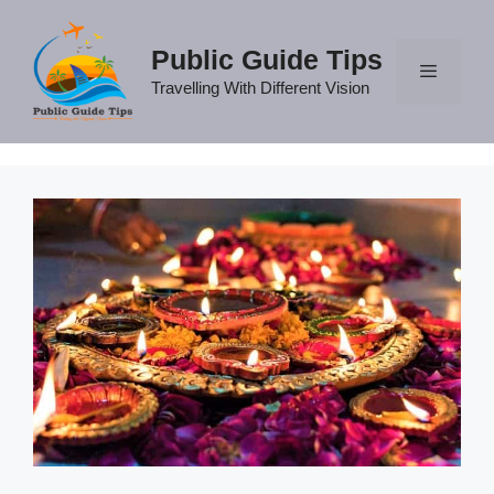
Skip
to
Public Guide Tips
content
Travelling With Different Vision
Menu